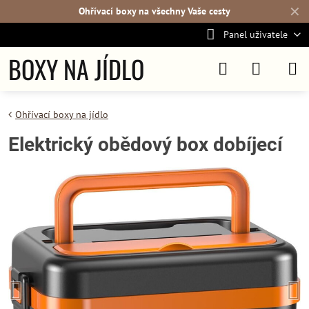
✕
Ohřívací boxy na všechny Vaše cesty
Panel uživatele
BOXY NA JÍDLO
Ohřívací boxy na jídlo
Elektrický obědový box dobíjecí