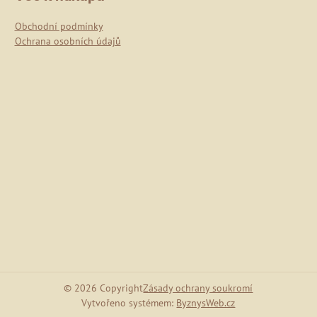
Obchodní podmínky
Ochrana osobních údajů
©
2026
Copyright
Zásady ochrany soukromí
Vytvořeno systémem:
ByznysWeb.cz