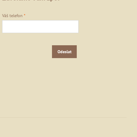
Váš telefon
*
Odeslat