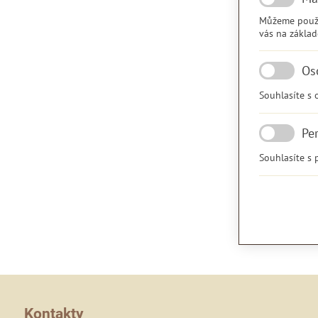
Můžeme použív
vás na základ
Os
Souhlasíte s 
Pe
Souhlasíte s
Kontakty