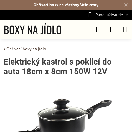
✕
Ohřívací boxy na všechny Vaše cesty
Panel uživatele
BOXY NA JÍDLO
Ohřívací boxy na jídlo
Elektrický kastrol s poklicí do
auta 18cm x 8cm 150W 12V